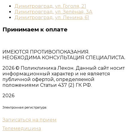
Димитровград, ул. Гоголя, 21
Димитровград, ул. Зелёная, 3А
Димитровград, ул. Ленина, 61
Принимаем к оплате
ИМЕЮТСЯ ПРОТИВОПОКАЗАНИЯ.
НЕОБХОДИМА КОНСУЛЬТАЦИЯ СПЕЦИАЛИСТА.
2026
© Поликлиника Лекон. Данный сайт носит
информационный характер и не является
публичной офертой, определяемой
положениями Статьи 437 (2) ГК РФ.
2026
Электронная регистратура:
Записаться на прием
Телемедицина