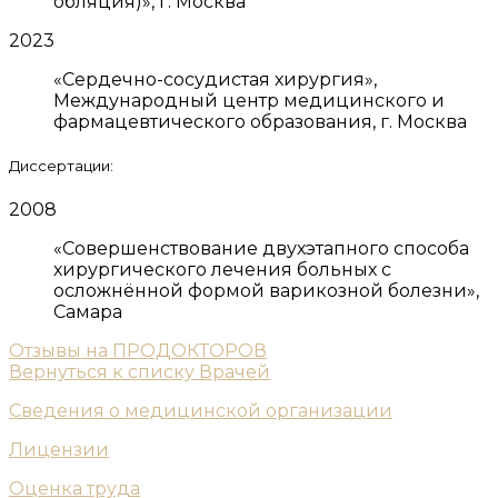
обляция)», г. Москва
2023
«Сердечно-сосудистая хирургия»,
Международный центр медицинского и
фармацевтического образования, г. Москва
Диссертации:
2008
«Совершенствование двухэтапного способа
хирургического лечения больных с
осложнённой формой варикозной болезни»,
Самара
Отзывы на ПРОДОКТОРОВ
Вернуться к списку Врачей
Сведения о медицинской организации
Лицензии
Оценка труда