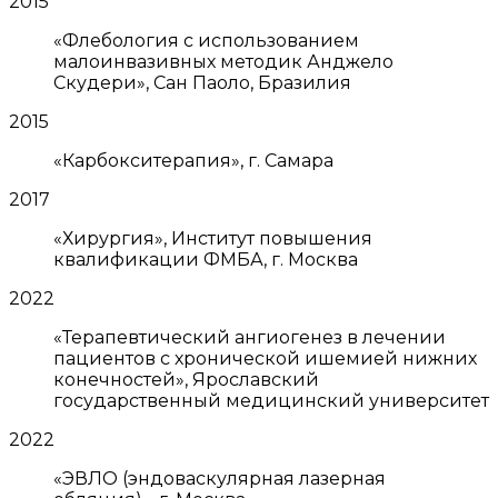
2015
«Флебология с использованием
малоинвазивных методик Анджело
Скудери», Сан Паоло, Бразилия
2015
«Карбокситерапия», г. Самара
2017
«Хирургия», Институт повышения
квалификации ФМБА, г. Москва
2022
«Терапевтический ангиогенез в лечении
пациентов с хронической ишемией нижних
конечностей», Ярославский
государственный медицинский университет
2022
«ЭВЛО (эндоваскулярная лазерная