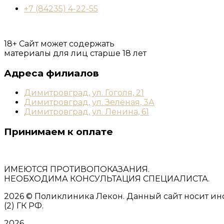
+7 (84235) 4-22-55
18+ Сайт может содержать
материалы для лиц старше 18 лет
Адреса филиалов
Димитровград, ул. Гоголя, 21
Димитровград, ул. Зелёная, 3А
Димитровград, ул. Ленина, 61
Принимаем к оплате
ИМЕЮТСЯ ПРОТИВОПОКАЗАНИЯ.
НЕОБХОДИМА КОНСУЛЬТАЦИЯ СПЕЦИАЛИСТА.
2026
© Поликлиника Лекон. Данный сайт носит ин
(2) ГК РФ.
2026