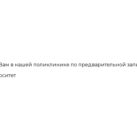
 Вам в нашей поликлинике по предварительной зап
рситет