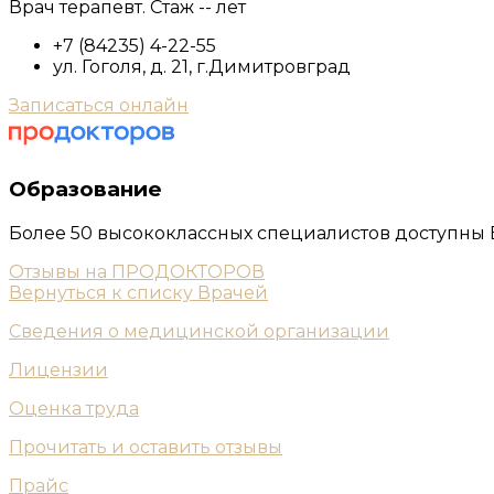
Врач терапевт. Стаж -- лет
+7 (84235) 4-22-55
ул. Гоголя, д. 21, г.Димитровград
Записаться онлайн
Образование
Более 50 высококлассных специалистов доступны
Отзывы на ПРОДОКТОРОВ
Вернуться к списку Врачей
Сведения о медицинской организации
Лицензии
Оценка труда
Прочитать и оставить отзывы
Прайс