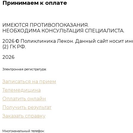
Принимаем к оплате
ИМЕЮТСЯ ПРОТИВОПОКАЗАНИЯ.
НЕОБХОДИМА КОНСУЛЬТАЦИЯ СПЕЦИАЛИСТА.
2026
© Поликлиника Лекон. Данный сайт носит ин
(2) ГК РФ.
2026
Электронная регистратура:
Записаться на прием
Телемедицина
Оплатить онлайн
Получить результат
Заказать справку
Многоканальный телефон: