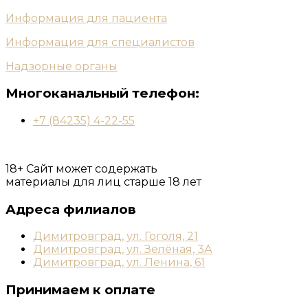
Информация для пациента
Информация для специалистов
Надзорные органы
Многоканальный телефон:
+7 (84235) 4-22-55
18+ Сайт может содержать
материалы для лиц старше 18 лет
Адреса филиалов
Димитровград, ул. Гоголя, 21
Димитровград, ул. Зелёная, 3А
Димитровград, ул. Ленина, 61
Принимаем к оплате