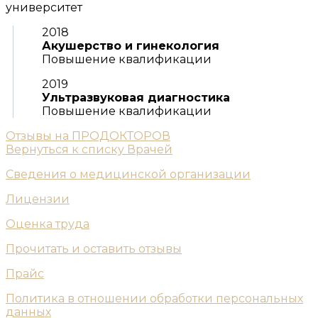
университет
2018
Акушерство и гинекология
Повышение квалификации
2019
Ультразвуковая диагностика
Повышение квалификации
Отзывы на ПРОДОКТОРОВ
Вернуться к списку Врачей
Сведения о медицинской организации
Лицензии
Оценка труда
Прочитать и оставить отзывы
Прайс
Политика в отношении обработки персональных
данных