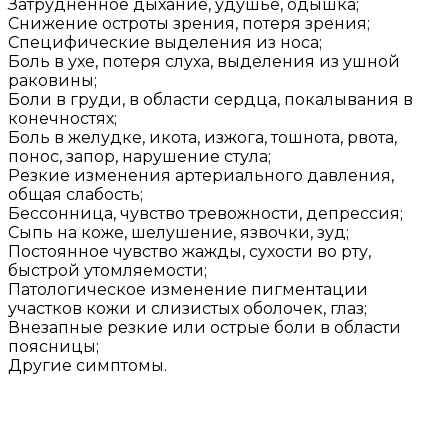
Затрудненное дыхание, удушье, одышка;
Снижение остроты зрения, потеря зрения;
Специфические выделения из носа;
Боль в ухе, потеря слуха, выделения из ушной
раковины;
Боли в груди, в области сердца, покалывания в
конечностях;
Боль в желудке, икота, изжога, тошнота, рвота,
понос, запор, нарушение стула;
Резкие изменения артериального давления,
общая слабость;
Бессонница, чувство тревожности, депрессия;
Сыпь на коже, шелушение, язвочки, зуд;
Постоянное чувство жажды, сухости во рту,
быстрой утомляемости;
Патологическое изменение пигментации
участков кожи и слизистых оболочек, глаз;
Внезапные резкие или острые боли в области
поясницы;
Другие симптомы.