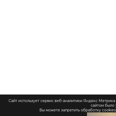
Сайт использует сервис веб-аналитики Яндекс Метрика 
сайтом было 
Вы можете запретить обработку cookies