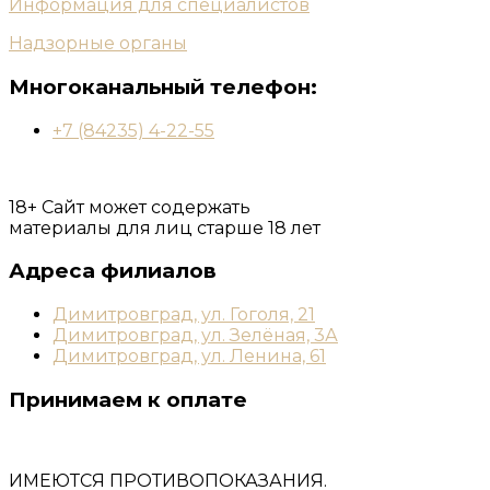
Информация для специалистов
Надзорные органы
Многоканальный телефон:
+7 (84235) 4-22-55
18+ Сайт может содержать
материалы для лиц старше 18 лет
Адреса филиалов
Димитровград, ул. Гоголя, 21
Димитровград, ул. Зелёная, 3А
Димитровград, ул. Ленина, 61
Принимаем к оплате
ИМЕЮТСЯ ПРОТИВОПОКАЗАНИЯ.