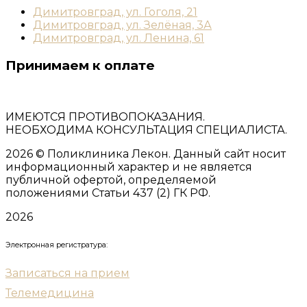
Димитровград, ул. Гоголя, 21
Димитровград, ул. Зелёная, 3А
Димитровград, ул. Ленина, 61
Принимаем к оплате
ИМЕЮТСЯ ПРОТИВОПОКАЗАНИЯ.
НЕОБХОДИМА КОНСУЛЬТАЦИЯ СПЕЦИАЛИСТА.
2026
© Поликлиника Лекон. Данный сайт носит
информационный характер и не является
публичной офертой, определяемой
положениями Статьи 437 (2) ГК РФ.
2026
Электронная регистратура:
Записаться на прием
Телемедицина