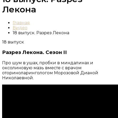
Лекона
Главная
Видео
18 выпуск. Разрез Лекона
18 выпуск
Разрез Лекона. Сезон II
Про шум в ушах, пробки в миндалинах и
оксолиновую мазь вместе с врачом
оториноларингологом Морозовой Дианой
Николаевной.