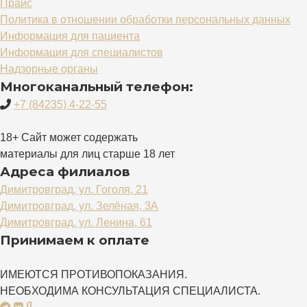
Прайс
Политика в отношении обработки персональных данных
Информация для пациента
Информация для специалистов
Надзорные органы
Многоканальный телефон:
+7 (84235) 4-22-55
18+ Сайт может содержать
материалы для лиц старше 18 лет
Адреса филиалов
Димитровград, ул. Гоголя, 21
Димитровград, ул. Зелёная, 3А
Димитровград, ул. Ленина, 61
Принимаем к оплате
ИМЕЮТСЯ ПРОТИВОПОКАЗАНИЯ.
НЕОБХОДИМА КОНСУЛЬТАЦИЯ СПЕЦИАЛИСТА.