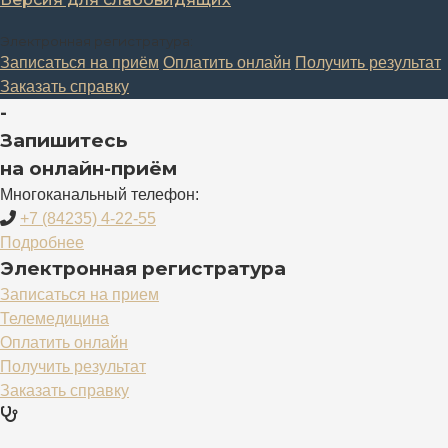
Электронная регистратура:
Записаться на приём
Оплатить онлайн
Получить результат
Заказать справку
-
Запишитесь
на онлайн-приём
Многоканальный телефон:
+7 (84235) 4-22-55
Подробнее
Электронная регистратура
Записаться на прием
Телемедицина
Оплатить онлайн
Получить результат
Заказать справку