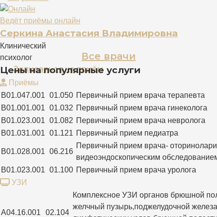
Ведёт приёмы онлайн
Серкина Анастасия Владимировна
Клинический
Все врачи
психолог
Цены на популярные услуги
Записаться на приём
Приёмы
B01.047.001
01.050
Первичный прием врача терапевта
B01.001.001
01.032
Первичный прием врача гинеколога
B01.023.001
01.082
Первичный прием врача невролога
B01.031.001
01.121
Первичный прием педиатра
Первичный прием врача- оторинолари
B01.028.001
06.216
видеоэндоскопическим обследование
B01.023.001
01.100
Первичный прием врача уролога
УЗИ
Комплексное УЗИ органов брюшной пол
желчный пузырь,поджелудочной железа,
A04.16.001
02.104