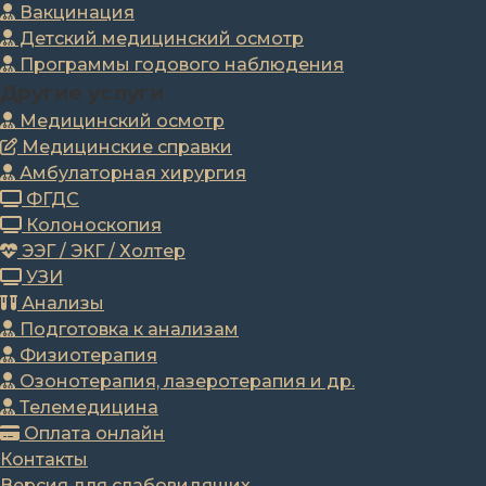
Вакцинация
Детский медицинский осмотр
Программы годового наблюдения
Другие услуги
Медицинский осмотр
Медицинские справки
Амбулаторная хирургия
ФГДС
Колоноскопия
ЭЭГ / ЭКГ / Холтер
УЗИ
Анализы
Подготовка к анализам
Физиотерапия
Озонотерапия, лазеротерапия и др.
Телемедицина
Оплата онлайн
Контакты
Версия для слабовидящих